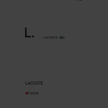
L
.
LACOSTE
Fermé