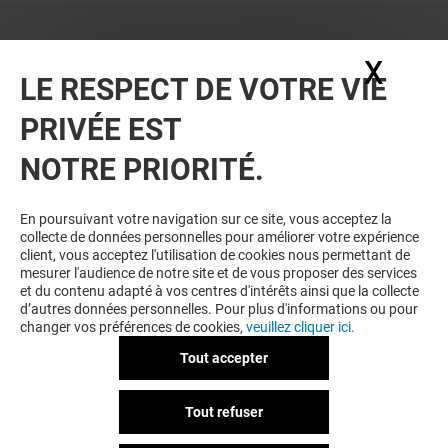
X
Masq
LE RESPECT DE VOTRE VIE
PRIVÉE EST
NOTRE PRIORITÉ.
En poursuivant votre navigation sur ce site, vous acceptez la
collecte de données personnelles pour améliorer votre expérience
client, vous acceptez l'utilisation de cookies nous permettant de
mesurer l'audience de notre site et de vous proposer des services
et du contenu adapté à vos centres d'intérêts ainsi que la collecte
d’autres données personnelles. Pour plus d'informations ou pour
changer vos préférences de cookies,
veuillez cliquer ici.
Tout accepter
Tout refuser