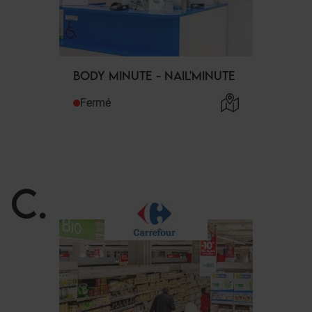
BODY MINUTE - NAIL'MINUTE
Fermé
C
.