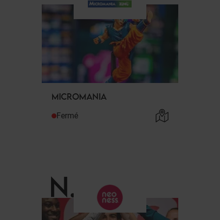
MICROMANIA
Fermé
N
.