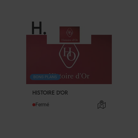
H
.
BONS PLANS
HISTOIRE D'OR
Fermé