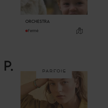
ORCHESTRA
Fermé
P
.