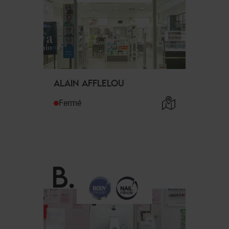
ALAIN AFFLELOU
Fermé
B
.