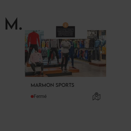
M
.
MARMON SPORTS
Fermé