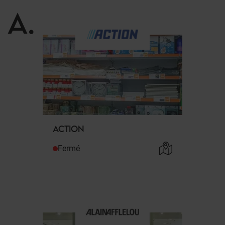
A
.
ACTION
Fermé