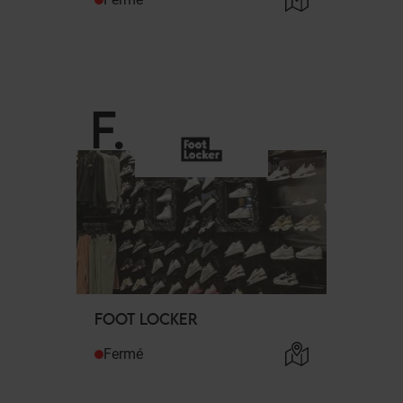
F
.
FOOT LOCKER
Fermé