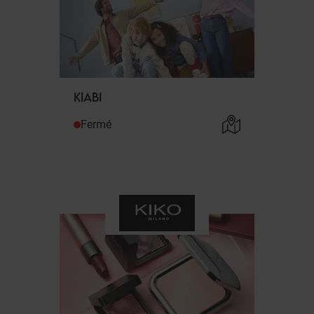
KIABI
Fermé