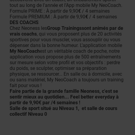
tout au long de l'année et l’App mobile My NeoCoach.
Formule PRIME : À partir de 9,90
€
/ 4 semaines
Formule PREMIUM : À partir de 9,90
€
/ 4 semaines
DES COACHS
Chez Neoness les
Group Trainingssont animés par de
vrais coachs
, qui vous proposent plus de 20 activités
sportives pour vous muscler, vous assouplir ou vous
dépenser dans la bonne humeur. L’application mobile
My NeoCoach
est un véritable coach de poche, notre
application vous propose plus de 500 entraînements
sur mesure selon votre profil et vos objectifs : perdre
du poids, se sculpter, optimiser sa préparation
physique, se ressourcer... En salle ou à domicile, avec
ou sans matériel, My NeoCoach a toujours un training
fait pour vous !
Faire partie de la grande famille Neoness, c'est se
sentir mieux au quotidien... Feel better everyday à
partir de 9,90€ par /4 semaines !
Salle de sport situé au Niveau 1, et salle de cours
collectif Niveau 0