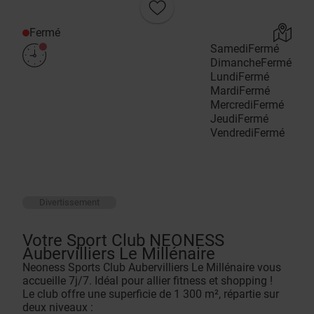
Fermé
Samedi
Fermé
Dimanche
Fermé
Lundi
Fermé
Mardi
Fermé
Mercredi
Fermé
Jeudi
Fermé
Vendredi
Fermé
Divertissement
Votre Sport Club NEONESS
Aubervilliers Le Millénaire
Neoness Sports Club Aubervilliers Le Millénaire vous
accueille 7j/7. Idéal pour allier fitness et shopping !
Le club offre une superficie de 1 300 m², répartie sur
deux niveaux :