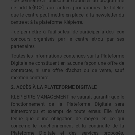
- de permettre à l’utilisateur
d’adhérer au programme
de fidélité
[KC2]
, aux autres programmes de fidélité
que le centre peut mettre en place, à la newsletter du
centre et à la plateforme Klépierre.
- de permettre à l’utilisateur de participer à des jeux
concours organisés par le centre et/ou par ses
partenaires
Toutes les informations contenues sur la Plateforme
Digitale ne constituent en aucune façon une offre de
contracter, ni une offre d'achat ou de vente, sauf
mention contraire.
2. ACCÈS À LA PLATEFORME DIGITALE
KLEPIERRE MANAGEMENT ne saurait garantir que le
fonctionnement de la Plateforme Digitale sera
ininterrompu et exempt de toute erreur. Elle n’est
tenue que d’une obligation de moyen en ce qui
concerne le fonctionnement et la continuité de la
Plateforme Digitale et des services proposés.