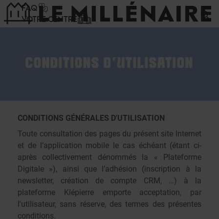
Panneau de gestion des cookies
FAQ
VOTRE CENTRE
CONDITIONS D'UTILISATION
CONDITIONS GÉNÉRALES D'UTILISATION
Toute consultation des pages du présent site Internet
et de l’application mobile le cas échéant (étant ci-
après collectivement dénommés la « Plateforme
Digitale »), ainsi que l’adhésion (inscription à la
newsletter, création de compte CRM, …) à la
plateforme Klépierre emporte acceptation, par
l'utilisateur, sans réserve, des termes des présentes
conditions.