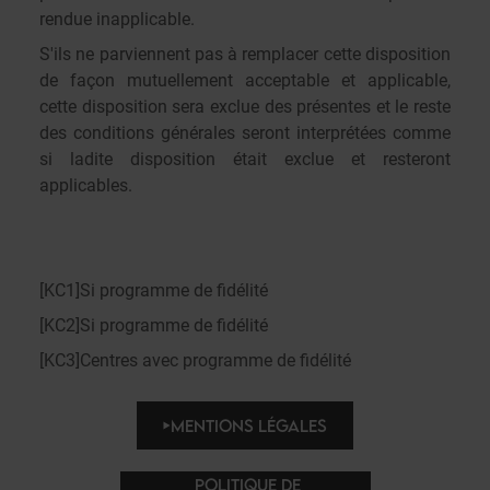
rendue inapplicable.
S'ils ne parviennent pas à remplacer cette disposition
de façon mutuellement acceptable et applicable,
cette disposition sera exclue des présentes et le reste
des conditions générales seront interprétées comme
si ladite disposition était exclue et resteront
applicables.
[KC1]
Si programme de fidélité
[KC2]
Si programme de fidélité
[KC3]
Centres avec programme de fidélité
MENTIONS LÉGALES
POLITIQUE DE