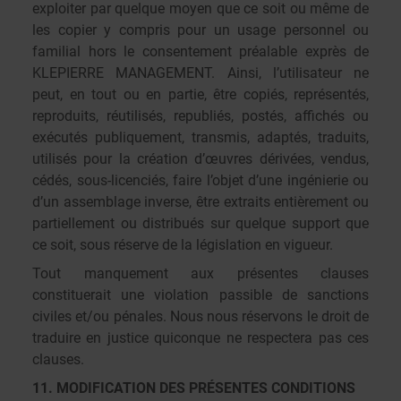
exploiter par quelque moyen que ce soit ou même de
les copier y compris pour un usage personnel ou
familial hors le consentement préalable exprès de
KLEPIERRE MANAGEMENT. Ainsi, l’utilisateur ne
peut, en tout ou en partie, être copiés, représentés,
reproduits, réutilisés, republiés, postés, affichés ou
exécutés publiquement, transmis, adaptés, traduits,
utilisés pour la création d’œuvres dérivées, vendus,
cédés, sous-licenciés, faire l’objet d’une ingénierie ou
d’un assemblage inverse, être extraits entièrement ou
partiellement ou distribués sur quelque support que
ce soit, sous réserve de la législation en vigueur.
Tout manquement aux présentes clauses
constituerait une violation passible de sanctions
civiles et/ou pénales. Nous nous réservons le droit de
traduire en justice quiconque ne respectera pas ces
clauses.
11. MODIFICATION DES PRÉSENTES CONDITIONS