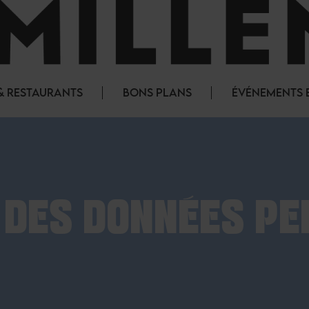
& RESTAURANTS
BONS PLANS
ÉVÉNEMENTS E
 DES DONNÉES P