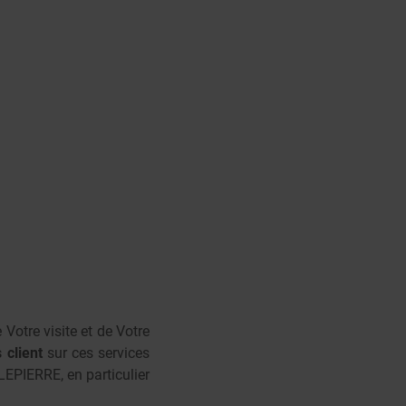
otre visite et de Votre
 client
sur ces services
EPIERRE, en particulier