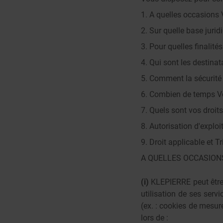
1. A quelles occasions 
2. Sur quelle base juri
3. Pour quelles finalit
4. Qui sont les destina
5. Comment la sécurité 
6. Combien de temps Vo
7. Quels sont vos droi
8. Autorisation d'exploi
9. Droit applicable et 
A QUELLES OCCASION
(i)
KLEPIERRE peut être 
utilisation de ses serv
(ex. : cookies de mesu
lors de :