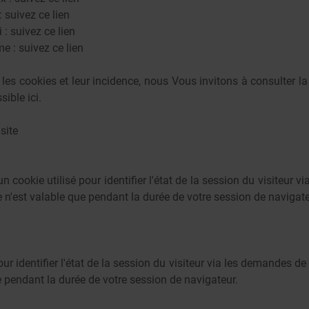
 : suivez
ce lien
i : suivez
ce lien
me : suivez
ce lien
 les cookies et leur incidence, nous Vous invitons à consulter la
sible ici
.
site
n cookie utilisé pour identifier l'état de la session du visiteur 
e n'est valable que pendant la durée de votre session de navigate
r identifier l'état de la session du visiteur via les demandes de
e pendant la durée de votre session de navigateur.