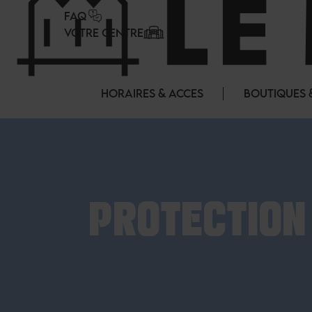
Panneau de gestion des cookies
FAQ
VOTRE CENTRE
HORAIRES & ACCES
BOUTIQUES 
PROTECTION