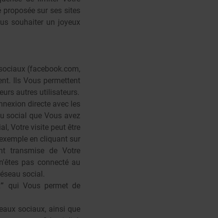
 proposée sur ses sites
ous souhaiter un joyeux
x sociaux (facebook.com,
ent. Ils Vous permettent
urs autres utilisateurs.
nnexion directe avec les
au social que Vous avez
, Votre visite peut être
 exemple en cliquant sur
nt transmise de Votre
 n'êtes pas connecté au
réseau social.
k”
qui Vous permet de
seaux sociaux, ainsi que