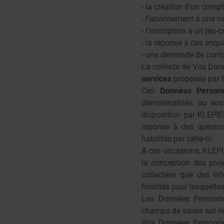
- la création d’un compt
- l’abonnement à une new
- l’inscription à un jeu
- la réponse à des enqu
- une demande de conta
La collecte de Vos Don
services
proposés par 
Ces
Données Personn
dématérialisés ou sou
disposition par KLEPIE
réponse à des questio
habilités par celle-ci.
A ces occasions, KLEPI
la conception des proj
collectées que des inf
finalités pour lesquelles
Les Données Personne
champs de saisie sur le 
Vos Données Personnel