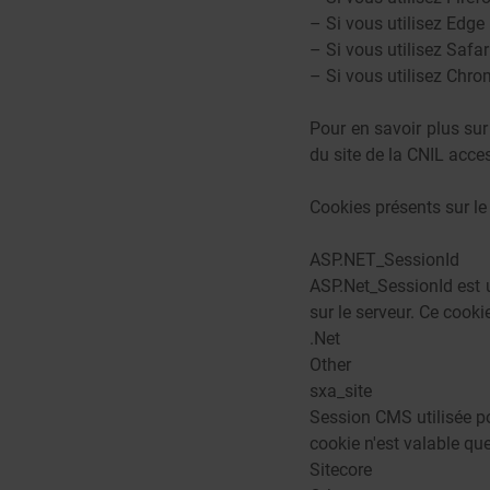
– Si vous utilisez Edge
– Si vous utilisez Safar
– Si vous utilisez Chro
Pour en savoir plus sur
du site de la CNIL
acces
Cookies présents sur le 
ASP.NET_SessionId
ASP.Net_SessionId est u
sur le serveur. Ce cooki
.Net
Other
sxa_site
Session CMS utilisée pou
cookie n'est valable qu
Sitecore