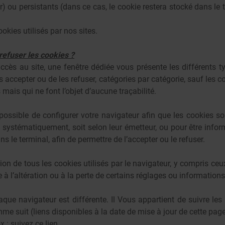
) ou persistants (dans ce cas, le cookie restera stocké dans le 
ookies utilisés par nos sites.
efuser les cookies ?
ccès au site, une fenêtre dédiée vous présente les différents 
es accepter ou de les refuser, catégories par catégorie, sauf les co
mais qui ne font l’objet d’aucune traçabilité.
s possible de configurer votre navigateur afin que les cookies so
it systématiquement, soit selon leur émetteur, ou pour être in
ns le terminal, afin de permettre de l’accepter ou le refuser.
on de tous les cookies utilisés par le navigateur, y compris ce
 à l’altération ou à la perte de certains réglages ou informations
que navigateur est différente. Il Vous appartient de suivre les i
me suit (liens disponibles à la date de mise à jour de cette page
ox : suivez
ce lien