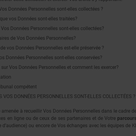
Vos Données Personnelles sont-elles collectées ?
dique vos Données sont-elles traitées?
és Vos Données Personnelles sont-elles collectées?
taires de Vos Données Personnelles?
de vos Données Personnelles est-elle préservée ?
s Données Personnelles sont-elles conservées?
ts sur Vos Données Personnelles et comment les exercer?
tation
Tribunal compétent
S VOS DONNÉES PERSONNELLES SONT-ELLES COLLECTÉES ?
amenée à recueillir Vos Données Personnelles dans le cadre de V
ices en ligne ou de ceux de ses partenaires et de Votre
parcours
re d’audience) ou encore de Vos échanges avec les équipes de KL