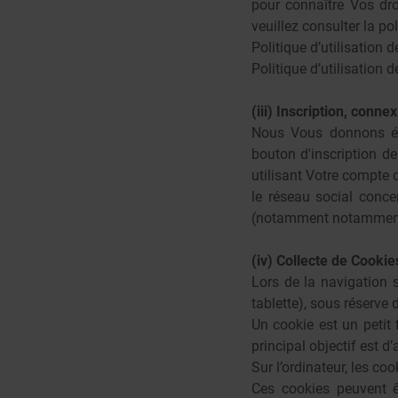
pour connaître Vos dro
veuillez consulter la po
Politique d’utilisation
Politique d’utilisation
(iii) Inscription, conn
Nous Vous donnons égal
bouton d'inscription d
utilisant Votre compte 
le réseau social conc
(notamment notamment V
(iv) Collecte de Cookie
Lors de la navigation s
tablette), sous réserve
Un cookie est un petit 
principal objectif est d
Sur l’ordinateur, les co
Ces cookies peuvent ê