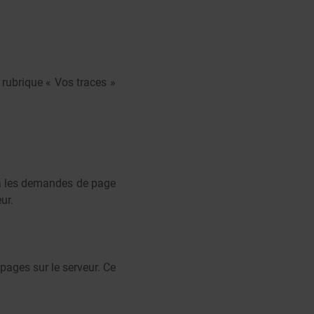
 rubrique « Vos traces »
via les demandes de page
ur.
 pages sur le serveur. Ce