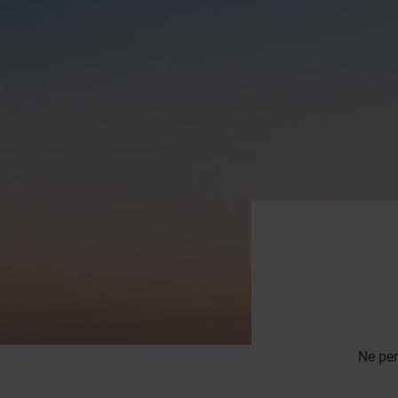
Ne per