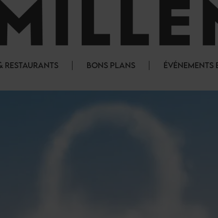
& RESTAURANTS
BONS PLANS
ÉVÉNEMENTS E