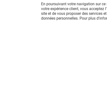
En poursuivant votre navigation sur ce 
votre expérience client, vous acceptez 
site et de vous proposer des services et
données personnelles. Pour plus d'inf
Vous avez quitté Le Millénaire ?
L'aventure continue sur les réseaux
sociaux !