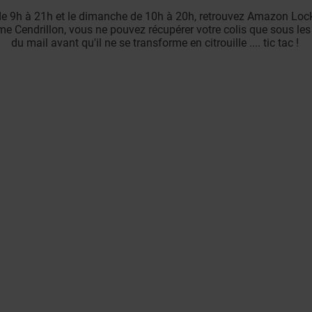
e 9h à 21h et le dimanche de 10h à 20h, retrouvez Amazon Lock
me Cendrillon, vous ne pouvez récupérer votre colis que sous les
du mail avant qu'il ne se transforme en citrouille .... tic tac !